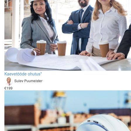
Kaevetööde ohutus*
Sulev Puumeister
€199