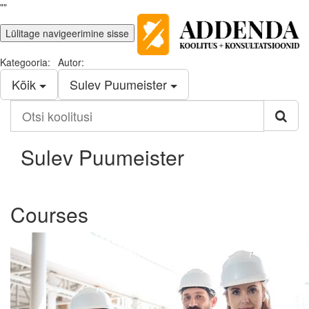
""
Lülitage navigeerimine sisse
Kategooria:
Autor:
Kõik
Sulev Puumeister
Otsi
koolitusi
Sulev Puumeister
Courses