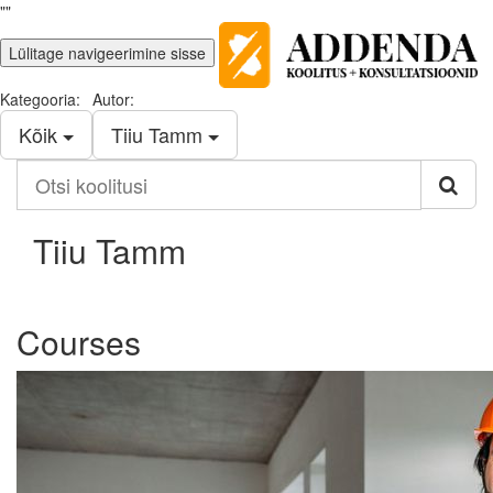
""
Lülitage navigeerimine sisse
Kategooria:
Autor:
Kõik
Tiiu Tamm
Otsi
koolitusi
Tiiu Tamm
Courses