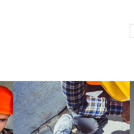
Ot
ko