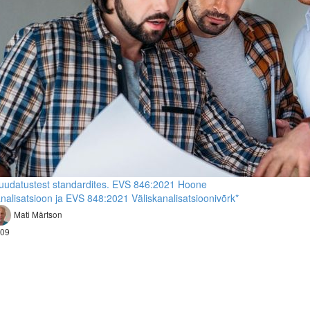
udatustest standardites. EVS 846:2021 Hoone
nalisatsioon ja EVS 848:2021 Väliskanalisatsioonivõrk*
Mati Märtson
09