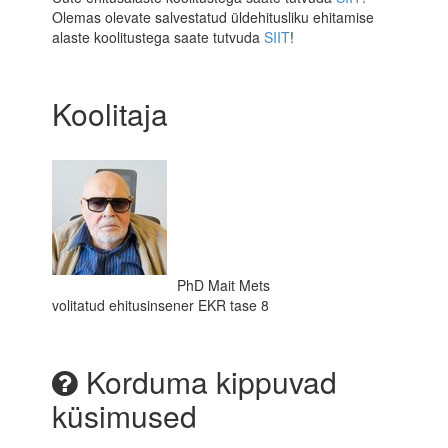
Olemas olevate salvestatud üldehitusliku ehitamise
alaste koolitustega saate tutvuda
SIIT
!
Koolitaja
PhD Mait Mets
volitatud ehitusinsener EKR tase 8
Korduma kippuvad
küsimused